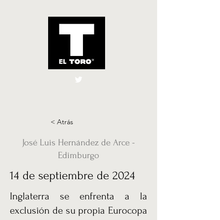
El Toro España
UK
< Atrás
José Luis Hernández de Arce -
Edimburgo
14 de septiembre de 2024
Inglaterra se enfrenta a la
exclusión de su propia Eurocopa