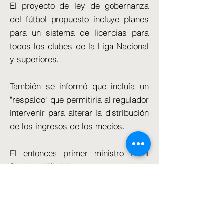
El proyecto de ley de gobernanza
del fútbol propuesto incluye planes
para un sistema de licencias para
todos los clubes de la Liga Nacional
y superiores.
También se informó que incluía un
"respaldo" que permitiría al regulador
intervenir para alterar la distribución
de los ingresos de los medios.
El entonces primer ministro Rishi
Sunak calificó las propuestas como
un "momento histórico para los
aficionados al fútbol", poniendo sus
voces "al frente y al centro".