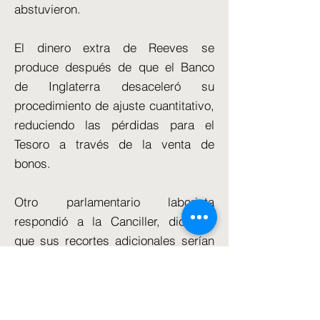
abstuvieron.
El dinero extra de Reeves se
produce después de que el Banco
de Inglaterra desaceleró su
procedimiento de ajuste cuantitativo,
reduciendo las pérdidas para el
Tesoro a través de la venta de
bonos.
Otro parlamentario laborista
respondió a la Canciller, diciendo
que sus recortes adicionales serían
"extremadamente malos" después de
aceptar los fondos adicionales del
Banco de Inglaterra.