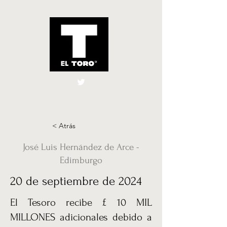
El Toro España
UK
< Atrás
José Luis Hernández de Arce -
Edimburgo
20 de septiembre de 2024
El Tesoro recibe £ 10 MIL
MILLONES adicionales debido a