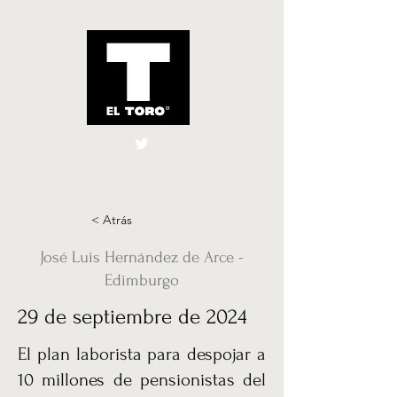
El Toro España
UK
< Atrás
José Luis Hernández de Arce -
Edimburgo
29 de septiembre de 2024
El plan laborista para despojar a
10 millones de pensionistas del