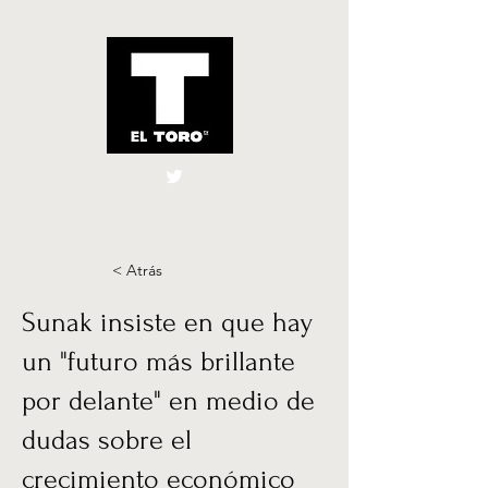
El Toro España
UK
< Atrás
Sunak insiste en que hay
un "futuro más brillante
por delante" en medio de
dudas sobre el
crecimiento económico