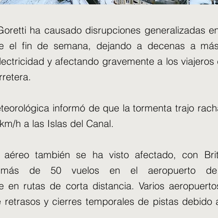
Goretti ha causado disrupciones generalizadas e
te el fin de semana, dejando a decenas a má
lectricidad y afectando gravemente a los viajeros 
rretera.
teorológica informó de que la tormenta trajo rach
km/h a las Islas del Canal.
e aéreo también se ha visto afectado, con Brit
 más de 50 vuelos en el aeropuerto de
e en rutas de corta distancia. Varios aeropuerto
 retrasos y cierres temporales de pistas debido a