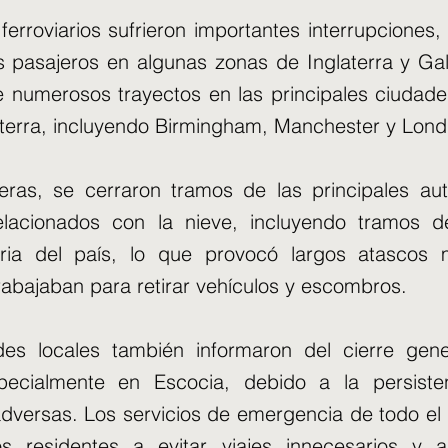
ferroviarios sufrieron importantes interrupciones,
os pasajeros en algunas zonas de Inglaterra y G
 numerosos trayectos en las principales ciudade
aterra, incluyendo Birmingham, Manchester y Lond
eras, se cerraron tramos de las principales aut
elacionados con la nieve, incluyendo tramos d
teria del país, lo que provocó largos atascos 
rabajaban para retirar vehículos y escombros.
des locales también informaron del cierre gene
pecialmente en Escocia, debido a la persiste
dversas. Los servicios de emergencia de todo el
os residentes a evitar viajes innecesarios y a