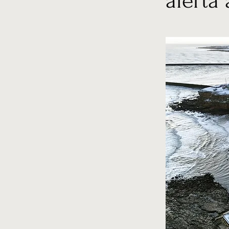
alerta