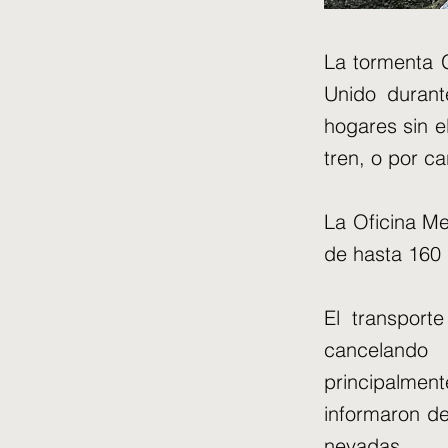
La tormenta 
Unido duran
hogares sin e
tren, o por ca
La Oficina Me
de hasta 160 
El transport
cancelando
principalment
informaron de
nevadas.