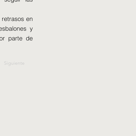
e retrasos en
resbalones y
or parte de
Siguiente