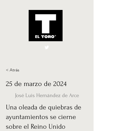
El Toro España
UK
< Atrás
25 de marzo de 2024
José Luis Hernández de Arce
Una oleada de quiebras de
ayuntamientos se cierne
sobre el Reino Unido