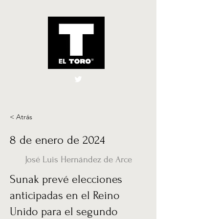
El Toro España
UK
< Atrás
8 de enero de 2024
José Luis Hernández de Arce
Sunak prevé elecciones
anticipadas en el Reino
Unido para el segundo