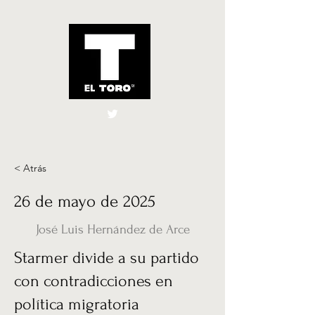
El Toro España
UK
< Atrás
26 de mayo de 2025
José Luis Hernández de Arce
Starmer divide a su partido
con contradicciones en
política migratoria