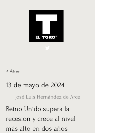
El Toro España
UK
< Atrás
13 de mayo de 2024
José Luis Hernández de Arce
Reino Unido supera la
recesión y crece al nivel
más alto en dos años