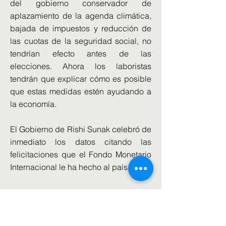
del gobierno conservador de
aplazamiento de la agenda climática,
bajada de impuestos y reducción de
las cuotas de la seguridad social, no
tendrían efecto antes de las
elecciones. Ahora los laboristas
tendrán que explicar cómo es posible
que estas medidas estén ayudando a
la economía.
El Gobierno de Rishi Sunak celebró de
inmediato los datos citando las
felicitaciones que el Fondo Monetario
Internacional le ha hecho al país.
El canciller de economía, Jeremy Hunt,
destacó que Reino Unido creció más
rápido que Alemania y Francia, las