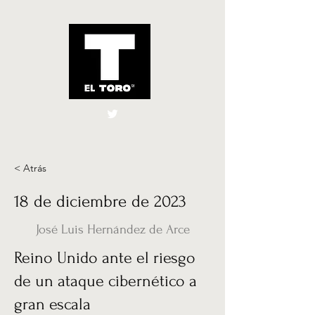
El Toro España
UK
< Atrás
18 de diciembre de 2023
José Luis Hernández de Arce
Reino Unido ante el riesgo
de un ataque cibernético a
gran escala