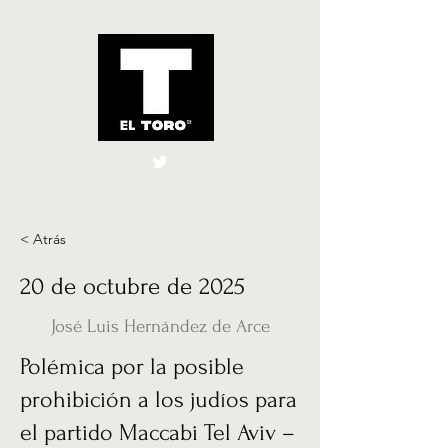
El Toro España
UK
< Atrás
20 de octubre de 2025
José Luis Hernández de Arce
Polémica por la posible
prohibición a los judíos para
el partido Maccabi Tel Aviv –