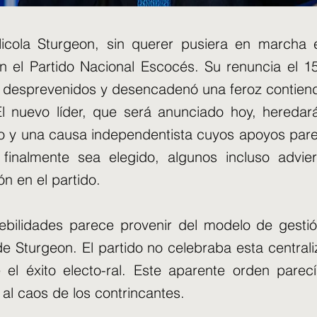
cola Sturgeon, sin querer pusiera en marcha 
n el Partido Nacional Escocés. Su renuncia el 1
 desprevenidos y desencadenó una feroz contiend
El nuevo líder, que será anunciado hoy, heredar
o y una causa independentista cuyos apoyos par
finalmente sea elegido, algunos incluso advie
ón en el partido.
ebilidades parece provenir del modelo de gesti
de Sturgeon. El partido no celebraba esta centrali
e el éxito electo-ral. Este aparente orden parec
 al caos de los contrincantes.