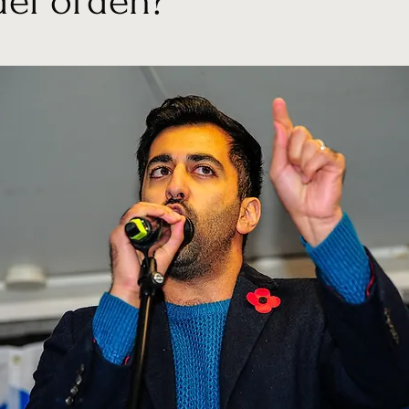
del orden?