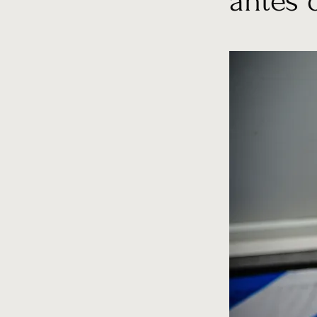
antes 