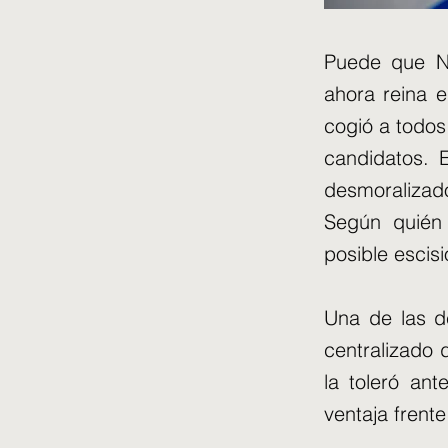
Puede que Ni
ahora reina e
cogió a todos
candidatos. 
desmoralizad
Según quién 
posible escisi
Una de las d
centralizado 
la toleró ant
ventaja frente