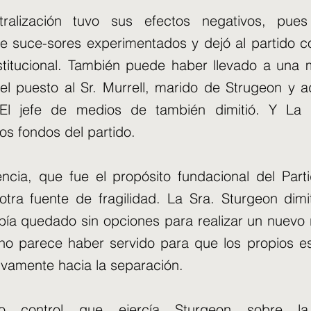
ralización tuvo sus efectos negativos, pues
e suce-sores experimentados y dejó al partido c
stitucional. También puede haber llevado a una 
el puesto al Sr. Murrell, marido de Strugeon y a
 El jefe de medios de también dimitió. Y La p
los fondos del partido.
ncia, que fue el propósito fundacional del Part
tra fuente de fragilidad. La Sra. Sturgeon dimi
bía quedado sin opciones para realizar un nuevo
a no parece haber servido para que los propios 
sivamente hacia la separación.
o control que ejercía Sturgeon sobre la 