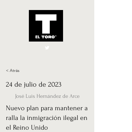
El Toro España
UK
< Atrás
24 de julio de 2023
José Luis Hernández de Arce
Nuevo plan para mantener a
ralla la inmigración ilegal en
el Reino Unido