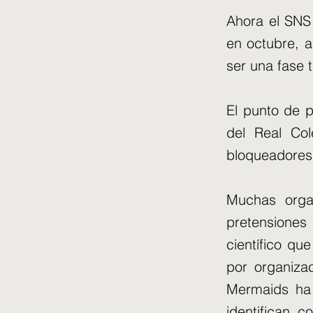
Ahora el SNS 
en octubre, a
ser una fase t
El punto de p
del Real Col
bloqueadores
Muchas orga
pretensiones 
científico qu
por organiza
Mermaids ha 
identifican 