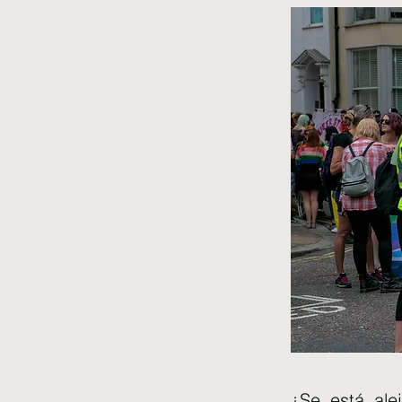
¿Se está ale