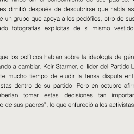
res dimitió después de descubrirse que había as
e un grupo que apoya a los pedófilos; otro de s
ado fotografías explícitas de sí mismo vesti
ue los políticos hablan sobre la ideología de gé
do a cambiar. Keir Starmer, el líder del Partido L
te mucho tiempo de eludir la tensa disputa entr
istas dentro de su partido. Pero en octubre afi
berían tomar estas decisiones tan importa
o de sus padres”, lo que enfureció a los activista