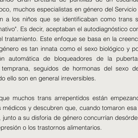
co, muchos especialistas en género del Servicio
an a los niños que se identificaban como trans 
mativo". Es decir, aceptaban el autodiagnóstico c
el tratamiento. Este enfoque se basa en la creenc
género es tan innata como el sexo biológico y po
ión automática de bloqueadores de la pubert
a temprana, seguidos de hormonas del sexo d
o ello son en general irreversibles.
 que muchos trans arrepentidos están empezand
es médicos y descubren que, cuando tomaron esa 
 junto a su disforia de género concurrían desórd
presión o los trastornos alimentarios.