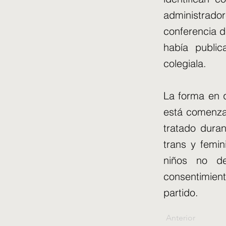
administrado
conferencia d
había public
colegiala.
La forma en q
está comenzan
tratado duran
trans y femin
niños no de
consentimient
partido.
Anterior