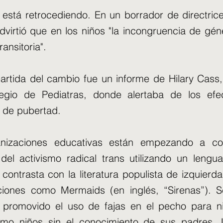
está retrocediendo. En un borrador de directric
dvirtió que en los niños "la incongruencia de gén
ransitoria".
artida del cambio fue un informe de Hilary Cass,
egio de Pediatras, donde alertaba de los efe
 de pubertad.
nizaciones educativas están empezando a con
del activismo radical trans utilizando un lengua
e contrasta con la literatura populista de izquier
ciones como Mermaids (en inglés, “Sirenas”). 
promovido el uso de fajas en el pecho para n
como niños sin el conocimiento de sus padres.