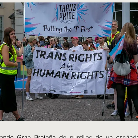
jando Gran Bretaña de puntillas de un escánd