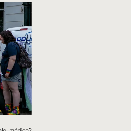
alo médico?