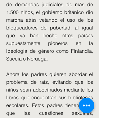
de demandas judiciales de más de
1.500 niños, el gobierno británico dio
marcha atrás vetando el uso de los
bloqueadores de pubertad, al igual
que ya han hecho otros países
supuestamente pioneros en la
ideología de género como Finlandia,
Suecia o Noruega.
Ahora los padres quieren abordar el
problema de raíz, evitando que los
niños sean adoctrinados mediante los
libros que encuentran sus bibliotecas
escolares. Estos padres tienen claro
que las cuestiones sexuales,
especialmente en edades tempranas,
son un tema en el que los padres
deben tener el protagonismo y la