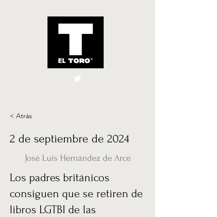
El Toro España
UK
< Atrás
2 de septiembre de 2024
José Luis Hernández de Arce
Los padres británicos
consiguen que se retiren de
libros LGTBI de las