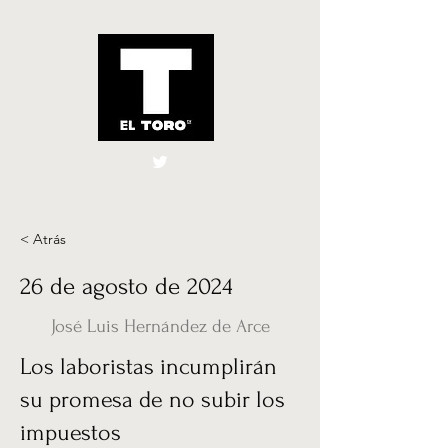
El Toro España
UK
< Atrás
26 de agosto de 2024
José Luis Hernández de Arce
Los laboristas incumplirán
su promesa de no subir los
impuestos