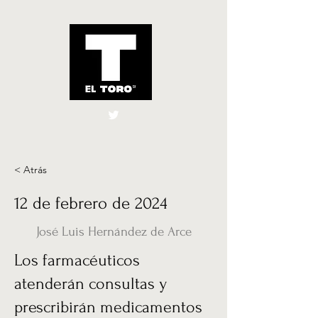
El Toro España
UK
< Atrás
12 de febrero de 2024
José Luis Hernández de Arce
Los farmacéuticos
atenderán consultas y
prescribirán medicamentos