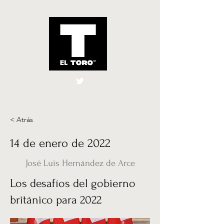
El Toro España
UK
< Atrás
14 de enero de 2022
José Luis Hernández de Arce
Los desafíos del gobierno
británico para 2022