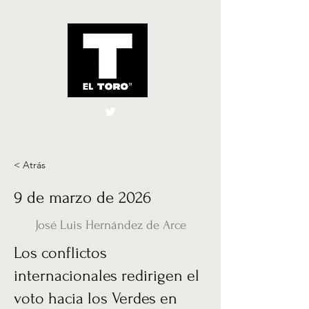
El Toro España
UK
< Atrás
9 de marzo de 2026
José Luis Hernández de Arce
Los conflictos
internacionales redirigen el
voto hacia los Verdes en