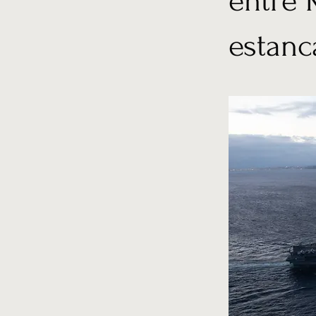
entre 
estanc