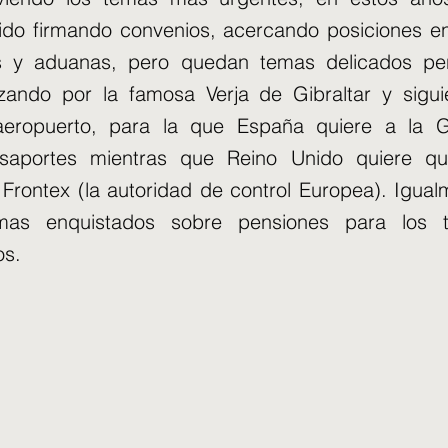
ido firmando convenios, acercando posiciones e
s y aduanas, pero quedan temas delicados pe
zando por la famosa Verja de Gibraltar y sigui
aeropuerto, para la que España quiere a la Gu
asaportes mientras que Reino Unido quiere q
rontex (la autoridad de control Europea). Igual
mas enquistados sobre pensiones para los t
os.