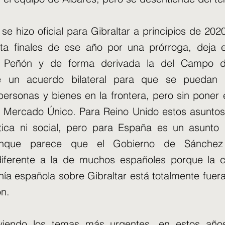
 se hizo oficial para Gibraltar a principios de 20
a finales de ese año por una prórroga, deja en
l Peñón y de forma derivada la del Campo de
e un acuerdo bilateral para que se puedan e
personas y bienes en la frontera, pero sin poner e
el Mercado Único. Para Reino Unido estos asunto
lítica ni social, pero para España es un asunt
Aunque parece que el Gobierno de Sánchez
 diferente a la de muchos españoles porque la 
nía española sobre Gibraltar está totalmente fuer
n.
lviendo los temas más urgentes, en estos año