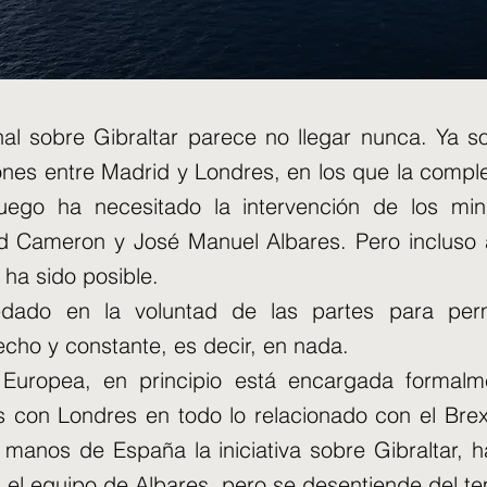
nal sobre Gibraltar parece no llegar nunca. Ya s
nes entre Madrid y Londres, en los que la comple
uego ha necesitado la intervención de los mini
d Cameron y José Manuel Albares. Pero incluso a
 ha sido posible.
dado en la voluntad de las partes para pe
echo y constante, es decir, en nada.
Europea, en principio está encargada formalm
 con Londres en todo lo relacionado con el Brex
manos de España la iniciativa sobre Gibraltar, h
 el equipo de Albares, pero se desentiende del t