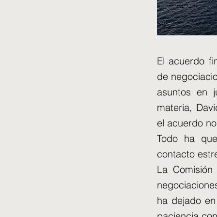
El acuerdo fi
de negociacio
asuntos en j
materia, Davi
el acuerdo no
Todo ha que
contacto estr
La Comisión 
negociaciones
ha dejado en 
paciencia con