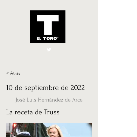
El Toro España
UK
< Atrás
10 de septiembre de 2022
José Luis Hernández de Arce
La receta de Truss