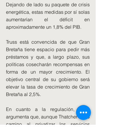
Dejando de lado su paquete de crisis
energética, estas medidas por sí solas
aumentarían el déficit en
aproximadamente un 1,8% del PIB.
Truss está convencida de que Gran
Bretaña tiene espacio para pedir más
préstamos y que, a largo plazo, sus
políticas cosecharán recompensas en
forma de un mayor crecimiento. El
objetivo central de su gobierno será
elevar la tasa de crecimiento de Gran
Bretaña al 2,5%.
En cuanto a la regulación, Truss
argumenta que, aunque Thatcher abrió
camino al privatizar los servicios
públicos, las reglas de los 80 están