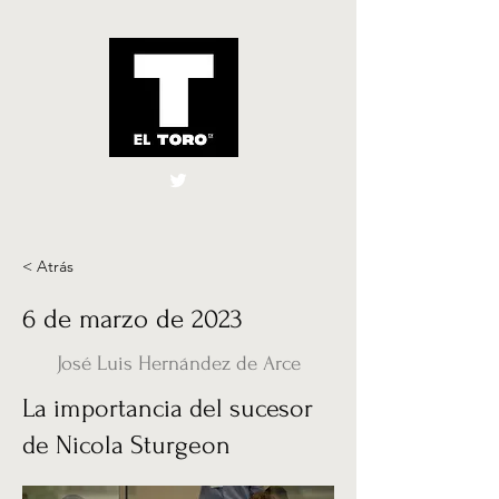
El Toro España
UK
< Atrás
6 de marzo de 2023
José Luis Hernández de Arce
La importancia del sucesor
de Nicola Sturgeon