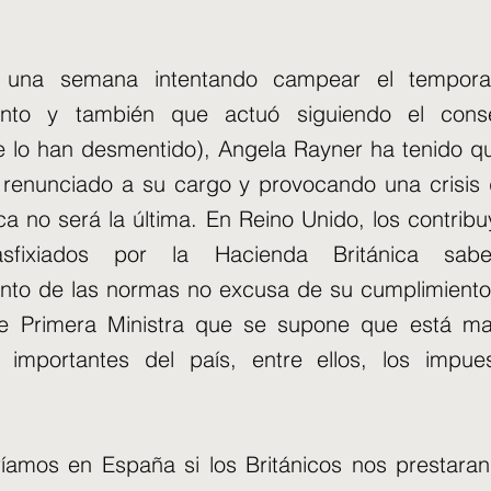
.
una semana intentando campear el temporal
ento y también que actuó siguiendo el con
e lo han desmentido), Angela Rayner ha tenido q
e renunciado a su cargo y provocando una crisis
ca no será la última. En Reino Unido, los contrib
fixiados por la Hacienda Británica sa
nto de las normas no excusa de su cumplimiento
e Primera Ministra que se supone que está ma
importantes del país, entre ellos, los impue
íamos en España si los Británicos nos prestara