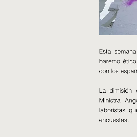
Esta semana 
baremo ético 
con los españ
La dimisión 
Ministra Ang
laboristas q
encuestas.