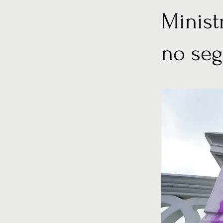
Minist
no seg