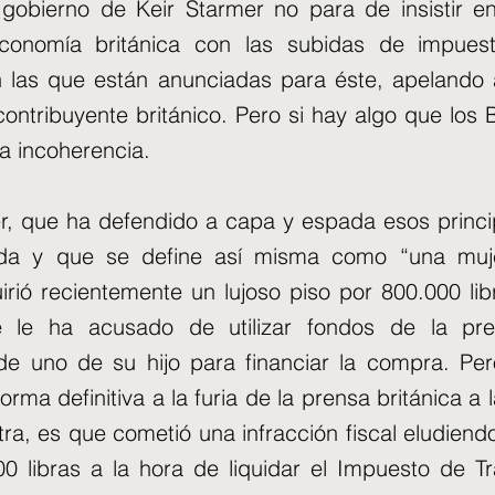
 gobierno de Keir Starmer no para de insistir 
economía británica con las subidas de impues
 las que están anunciadas para éste, apelando 
contribuyente británico. Pero si hay algo que los 
a incoherencia.
, que ha defendido a capa y espada esos princip
rda y que se define así misma como “una muj
irió recientemente un lujoso piso por 800.000 li
 le ha acusado de utilizar fondos de la pre
de uno de su hijo para financiar la compra. Pe
rma definitiva a la furia de la prensa británica a 
tra, es que cometió una infracción fiscal eludiend
0 libras a la hora de liquidar el Impuesto de T