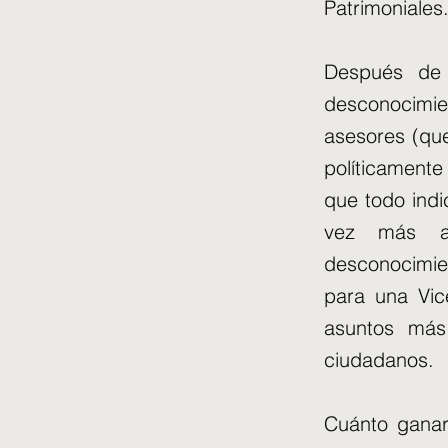
Patrimoniales
Después de 
desconocimi
asesores (qu
políticament
que todo indi
vez más as
desconocimie
para una Vic
asuntos más 
ciudadanos.
Cuánto ganar