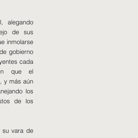
, alegando
sejo de sus
ue inmolarse
 de gobierno
uyentes cada
ben que el
, y más aún
nejando los
stos de los
n su vara de