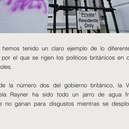
hemos tenido un claro ejemplo de lo diferent
por el que se rigen los políticos británicos en
oles.
de la número dos del gobierno británico, la V
ela Rayner ha sido todo un jarro de agua fr
ue no ganan para disgustos mientras se despl