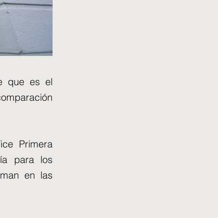
e que es el
 comparación
ice Primera
ía para los
oman en las