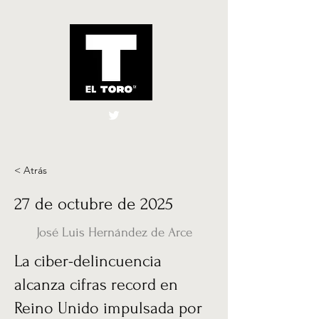
El Toro España
UK
< Atrás
27 de octubre de 2025
José Luis Hernández de Arce
La ciber-delincuencia
alcanza cifras record en
Reino Unido impulsada por