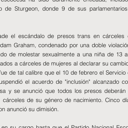
do de Sturgeon, donde 9 de sus parlamentarios
ade el escándalo de presos trans en cárceles 
dam Graham, condenado por una doble violació
do de molestar sexualmente a una niña de 13 
dados a cárceles de mujeres al declarar su cambi
ue de tal calibre que el 10 de febrero el Servicio
uspendió el acuerdo de "inclusión" alcanzado co
sa y se anunció que todos los presos deberán 
 cárceles de su género de nacimiento. Cinco dí
on anunció su dimisión.
en su cargo hasta que el Partido Nacional Esco