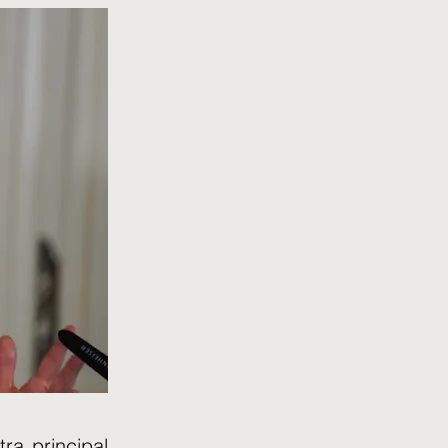
ra principal