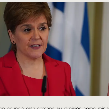
eon anunció esta semana su dimisión como minist