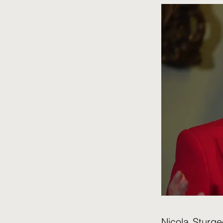
Nicola Sturg