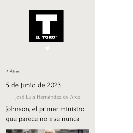
El Toro España
UK
< Atrás
5 de junio de 2023
José Luis Hernández de Arce
Johnson, el primer ministro
que parece no irse nunca