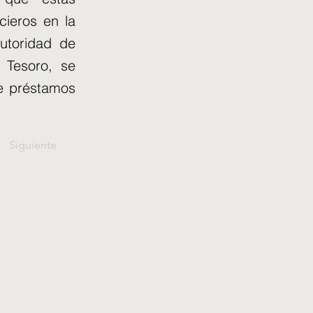
cieros en la
Autoridad de
 Tesoro, se
de préstamos
Siguiente