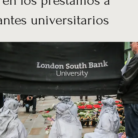
 en los préstamos a
antes universitarios