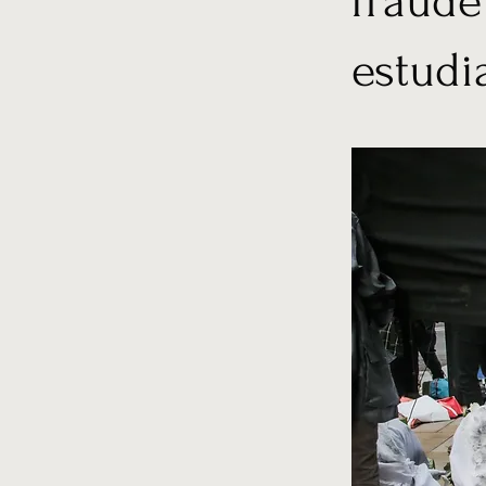
fraude
estudi