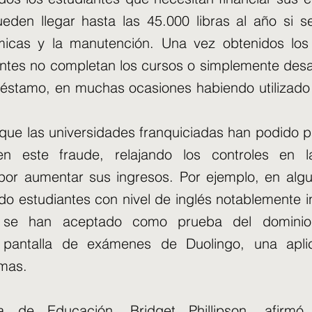
eden llegar hasta las 45.000 libras al año si 
icas y la manutención. Una vez obtenidos los 
antes no completan los cursos o simplemente des
réstamo, en muchas ocasiones habiendo utilizado
ue las universidades franquiciadas han podido pa
en este fraude, relajando los controles en l
 por aumentar sus ingresos. Por ejemplo, en alg
do estudiantes con nivel de inglés notablemente in
 se han aceptado como prueba del dominio 
 pantalla de exámenes de Duolingo, una apli
omas.
ia de Educación, Bridget Phillipson, afirm