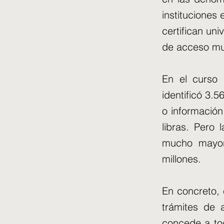
instituciones
certifican un
de acceso muy
En el curso 
identificó 3.
o información
libras. Pero 
mucho mayor
millones.
En concreto, 
trámites de 
concede a tod