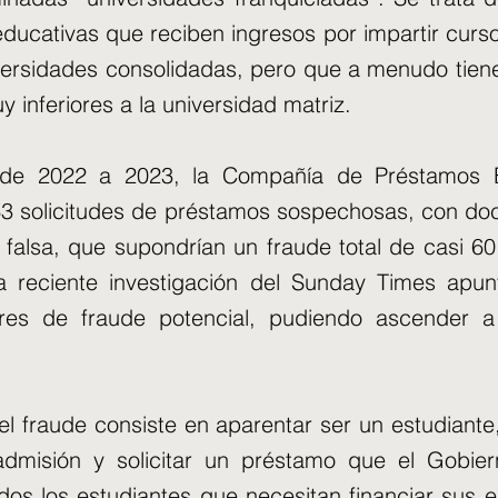
 educativas que reciben ingresos por impartir curs
iversidades consolidadas, pero que a menudo tiene
 inferiores a la universidad matriz.
de 2022 a 2023, la Compañía de Préstamos Es
563 solicitudes de préstamos sospechosas, con d
 falsa, que supondrían un fraude total de casi 60
la reciente investigación del Sunday Times apun
es de fraude potencial, pudiendo ascender a
el fraude consiste en aparentar ser un estudiante,
admisión y solicitar un préstamo que el Gobier
os los estudiantes que necesitan financiar sus e