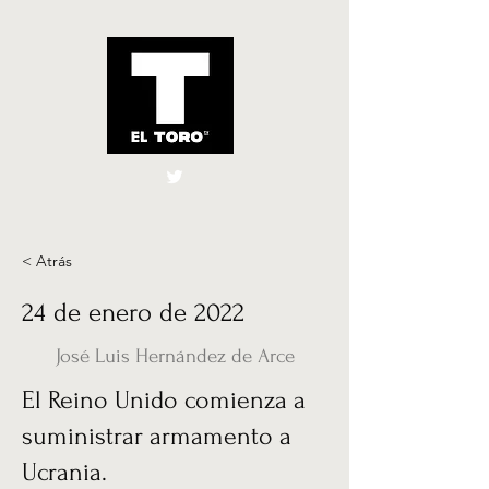
El Toro España
UK
< Atrás
24 de enero de 2022
José Luis Hernández de Arce
El Reino Unido comienza a
suministrar armamento a
Ucrania.