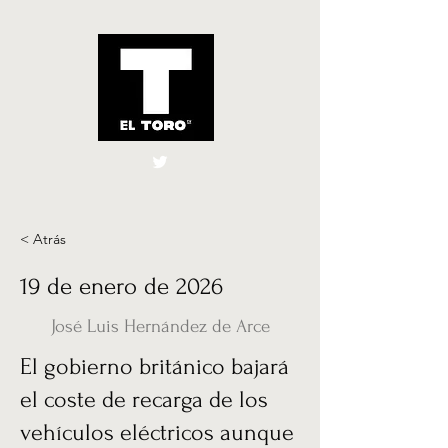
El Toro España
UK
< Atrás
19 de enero de 2026
José Luis Hernández de Arce
El gobierno británico bajará
el coste de recarga de los
vehículos eléctricos aunque