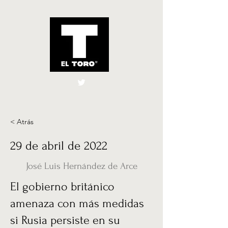
El Toro España
UK
< Atrás
29 de abril de 2022
José Luis Hernández de Arce
El gobierno británico
amenaza con más medidas
si Rusia persiste en su