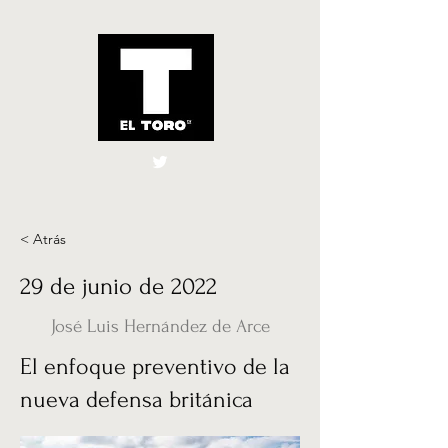
El Toro España
UK
< Atrás
29 de junio de 2022
José Luis Hernández de Arce
El enfoque preventivo de la
nueva defensa británica