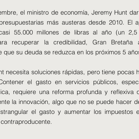
iembre, el ministro de economía, Jeremy Hunt da
presupuestarias más austeras desde 2010. El aj
asi 55.000 millones de libras al año (un 2,
Para recuperar la credibilidad, Gran Bretaña
e que su deuda se reduzca en los próximos 5 año
t necesita soluciones rápidas, pero tiene pocas 
 Contener el gasto en servicios públicos, espe
ica, requiere una reforma profunda y reflexiva
nte la innovación, algo que no se puede hacer d
strangular el gasto y aumentar los impuestos e
 contraproducente.