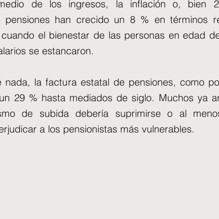
medio de los ingresos, la inflación o, bien
as pensiones han crecido un 8 % en términos r
 cuando el bienestar de las personas en edad de
alarios se estancaron.
 nada, la factura estatal de pensiones, como po
 un 29 % hasta mediados de siglo. Muchos ya a
smo de subida debería suprimirse o al menos
erjudicar a los pensionistas más vulnerables.