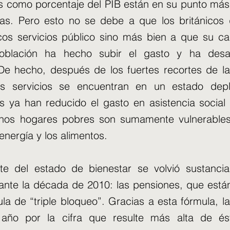
 como porcentaje del PIB están en su punto más 
as. Pero esto no se debe a que los británicos 
cos servicios público sino más bien a que su c
población ha hecho subir el gasto y ha desa
 De hecho, después de los fuertes recortes de 
s servicios se encuentran en un estado depl
s ya han reducido el gasto en asistencia social
hos hogares pobres son sumamente vulnerables 
energía y los alimentos.
te del estado de bienestar se volvió sustanci
ante la década de 2010: las pensiones, que está
la de “triple bloqueo”. Gracias a esta fórmula, l
ño por la cifra que resulte más alta de ést