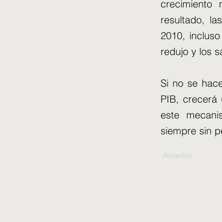
crecimiento 
resultado, l
2010, incluso
redujo y los s
Si no se hace
PIB, crecerá
este mecani
siempre sin p
Anterior