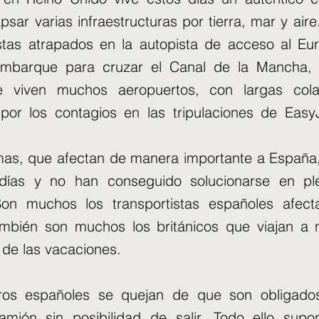
psar varias infraestructuras por tierra, mar y aire
stas atrapados en la autopista de acceso al Eur
embarque para cruzar el Canal de la Mancha,
ue viven muchos aeropuertos, con largas col
por los contagios en las tripulaciones de EasyJ
mas, que afectan de manera importante a España
días y no han conseguido solucionarse en pl
Son muchos los transportistas españoles afect
ambién son muchos los británicos que viajan a 
r de las vacaciones.
ros españoles se quejan de que son obligado
amión sin posibilidad de salir. Todo ello supo