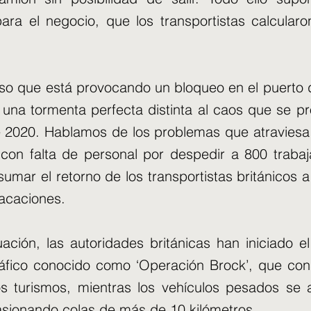
ara el negocio, que los transportistas calcular
so que está provocando un bloqueo en el puerto 
una tormenta perfecta distinta al caos que se pr
 2020. Hablamos de los problemas que atraviesa
con falta de personal por despedir a 800 trabaj
umar el retorno de los transportistas británicos a
vacaciones.
uación, las autoridades británicas han iniciado e
ráfico conocido como ‘Operación Brock’, que con
os turismos, mientras los vehículos pesados se 
asionando colas de más de 10 kilómetros.