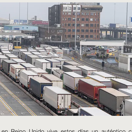
e en Reino Unido vive estos días un auténtico 