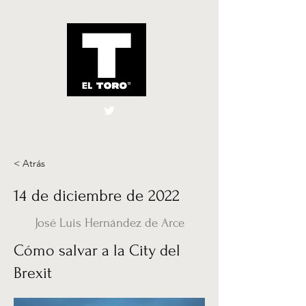
El Toro España
UK
< Atrás
14 de diciembre de 2022
José Luis Hernández de Arce
Cómo salvar a la City del
Brexit