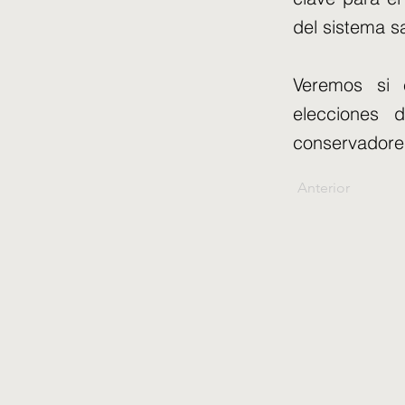
del sistema sa
Veremos si 
elecciones 
conservadores
Anterior