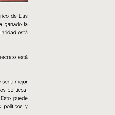
rico de Liss
se ganado la
laridad está
ecreto está
 sería mejor
os políticos.
 Esto puede
 políticos y
.