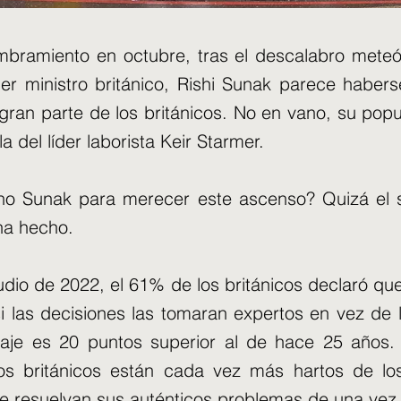
bramiento en octubre, tras el descalabro meteó
mer ministro británico, Rishi Sunak parece haber
gran parte de los británicos. No en vano, su popu
la del líder laborista Keir Starmer.
o Sunak para merecer este ascenso? Quizá el s
ha hecho.
dio de 2022, el 61% de los británicos declaró que
si las decisiones las tomaran expertos en vez de l
taje es 20 puntos superior al de hace 25 años.
los británicos están cada vez más hartos de los
e resuelvan sus auténticos problemas de una vez