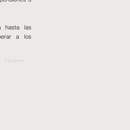
a hasta las
perar a los
Siguiente