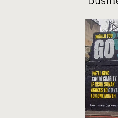
“Busin