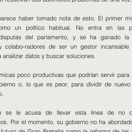
parece haber tomado nota de esto. El primer mi
omo un político habitual. No entra en las 
 disputas del parlamento, y se ha ganado la
 y colabo-radores de ser un gestor incansable
a analizar datos y buscar soluciones.
émicas poco productivas que podrían servir para
bierno o, lo que es peor, para dividir de nuev
o.
 se le acusa de llevar esta línea de no con
jos. Por el momento, su gobierno no ha abordad
l futuro de Gran Bretaña como la reforma de las