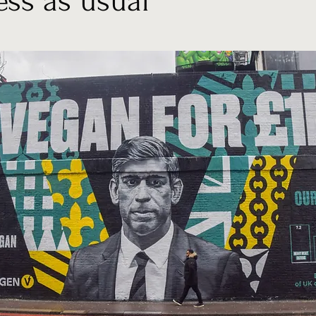
ess as usual”