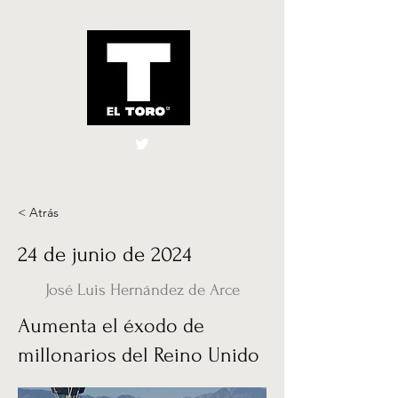
El Toro España
UK
< Atrás
24 de junio de 2024
José Luis Hernández de Arce
Aumenta el éxodo de
millonarios del Reino Unido