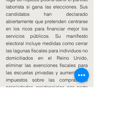
laborista si gana las elecciones. Sus
candidatos han declarado
abiertamente que pretenden centrarse
en los ricos para financiar mejor los
servicios públicos. Su manifiesto
electoral incluye medidas como cerrar
las lagunas fiscales para individuos no
domiciliados en el Reino Unido,
eliminar las exenciones fiscales para
las escuelas privadas y aumentar los
impuestos sobre las compras de
propiedades residenciales por parte
de no residentes.
Pero el problema de la creación de
riqueza no sólo afecta a los
extranjeros. Reino Unido ha visto