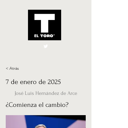
El Toro España
UK
< Atrás
7 de enero de 2025
José Luis Hernández de Arce
¿Comienza el cambio?