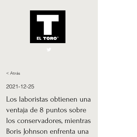
El Toro España
UK
< Atrás
2021-12-25
Los laboristas obtienen una
ventaja de 8 puntos sobre
los conservadores, mientras
Boris Johnson enfrenta una