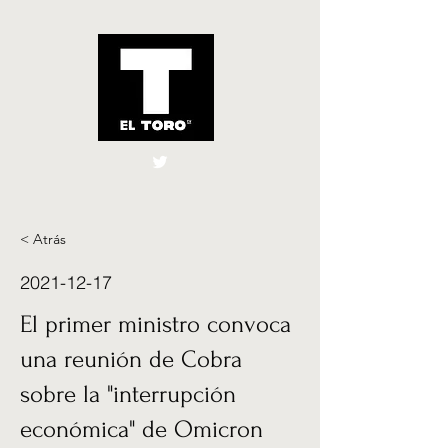
El Toro España
UK
< Atrás
2021-12-17
El primer ministro convoca
una reunión de Cobra
sobre la "interrupción
económica" de Omicron