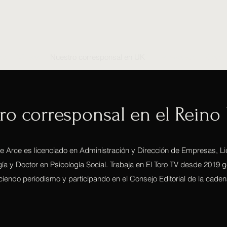
ias
Vídeos
Nuestro corresponsal en UK
Hemeroteca
Conta
ro corresponsal en el Reino
 Arce es licenciado en Administración y Dirección de Empresas, L
a y Doctor en Psicología Social. Trabaja en El Toro TV desde 2019 
iendo periodismo y participando en el Consejo Editorial de la caden