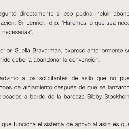
guntó directamente si eso podría incluir aban
ración, Sr. Jenrick, dijo: "Haremos lo que sea ne
 necesarias".
nterior, Suella Braverman, expresó anteriormente s
nido debería abandonar la convención.
advirtió a los solicitantes de asilo que no p
iones de alojamiento después de que se lanzaron
colocados a bordo de la barcaza Bibby Stockhol
n que funciona el sistema de apoyo al asilo es que