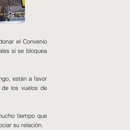
donar el Convenio
les si se bloquea
ngo, están a favor
 de los vuelos de
 mucho tiempo que
ciar su relación.