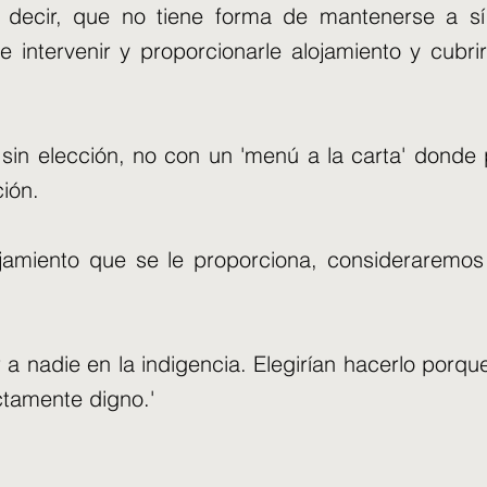
s decir, que no tiene forma de mantenerse a sí
de intervenir y proporcionarle alojamiento y cubr
sin elección, no con un 'menú a la carta' donde
ión.
ojamiento que se le proporciona, consideraremos 
 a nadie en la indigencia. Elegirían hacerlo porqu
ctamente digno.'