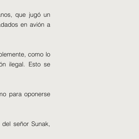
anos, que jugó un
ladados en avión a
ablemente, como lo
ón ilegal. Esto se
como para oponerse
 del señor Sunak,