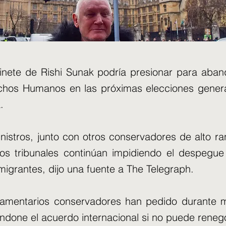
binete de Rishi Sunak podría presionar para aban
hos Humanos en las próximas elecciones genera
.
istros, junto con otros conservadores de alto ra
los tribunales continúan impidiendo el despegue
migrantes, dijo una fuente a The Telegraph.
lamentarios conservadores han pedido durante
done el acuerdo internacional si no puede renego