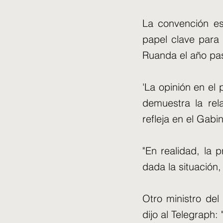
La convención es
papel clave para 
Ruanda el año pa
'La opinión en el
demuestra la rela
refleja en el Gabin
"En realidad, la 
dada la situación,
Otro ministro de
dijo al Telegraph: