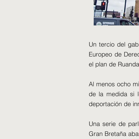
Un tercio del ga
Europeo de Derec
el plan de Ruanda
Al menos ocho min
de la medida si 
deportación de in
Una serie de par
Gran Bretaña aban