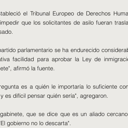
tableció el Tribunal Europeo de Derechos Hum
impedir que los solicitantes de asilo fueran tras
sado.
 partido parlamentario se ha endurecido consider
tiva facilidad para aprobar la Ley de inmigraci
ete", afirmó la fuente.
pregunta es a quién le importaría lo suficiente 
 y es difícil pensar quién sería", agregaron.
l gabinete, que se dice que es un aliado cercano
 "El gobierno no lo descarta".