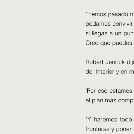
"Hemos pasado mu
podamos convivir 
si llegas a un pun
Creo que puedes 
Robert Jenrick dij
del Interior y en
'Por eso estamos 
el plan más compl
"Y haremos todo 
fronteras y poner 