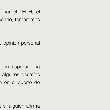
donar el TEDH, el
cesario, tomaremos
u opinión personal
ueden esperar una
 algunos desafíos
m en el puerto de
 si alguien afirma