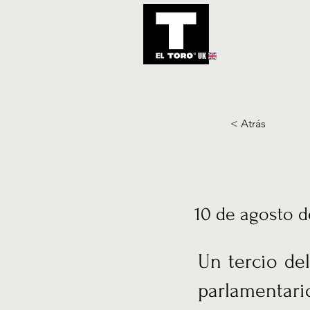
UK
Inicio
Notic
< Atrás
10 de agosto d
Un tercio de
parlamentar