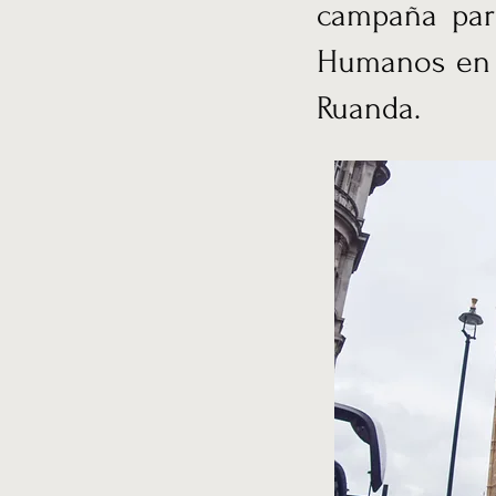
campaña par
Humanos en l
Ruanda.