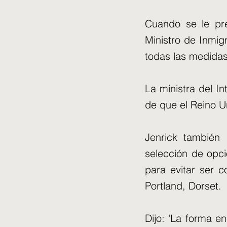
Cuando se le pre
Ministro de Inmig
todas las medidas
La ministra del I
de que el Reino U
Jenrick también 
selección de opc
para evitar ser 
Portland, Dorset.
Dijo: 'La forma e