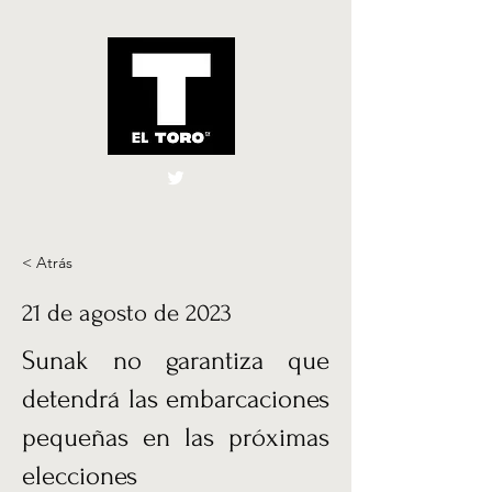
El Toro España
UK
< Atrás
21 de agosto de 2023
Sunak no garantiza que
detendrá las embarcaciones
pequeñas en las próximas
elecciones