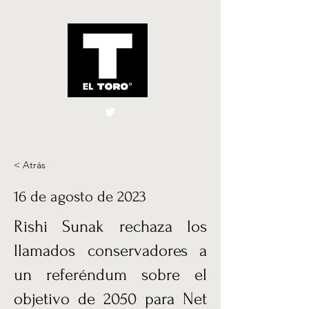
El Toro España
UK
< Atrás
16 de agosto de 2023
Rishi Sunak rechaza los
llamados conservadores a
un referéndum sobre el
objetivo de 2050 para Net