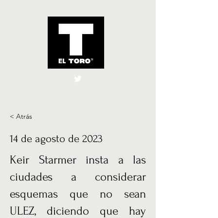
El Toro España
UK
< Atrás
14 de agosto de 2023
Keir Starmer insta a las
ciudades a considerar
esquemas que no sean
ULEZ, diciendo que hay