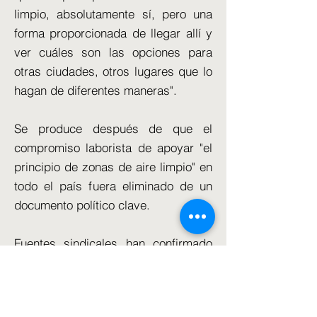
limpio, absolutamente sí, pero una
forma proporcionada de llegar allí y
ver cuáles son las opciones para
otras ciudades, otros lugares que lo
hagan de diferentes maneras".
Se produce después de que el
compromiso laborista de apoyar "el
principio de zonas de aire limpio" en
todo el país fuera eliminado de un
documento político clave.
Fuentes sindicales han confirmado
que la promesa se ha abandonado
oficialmente y no figurará en el
manifiesto de las elecciones