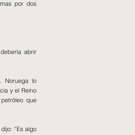
lemas por dos
debería abrir
. Noruega lo
ia y el Reino
 petróleo que
dijo: “Es algo