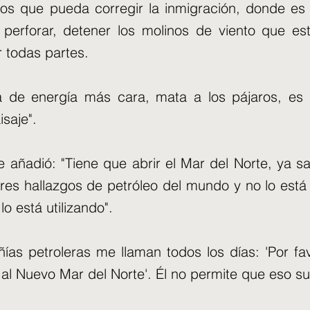
nos que pueda corregir la inmigración, donde es 
perforar, detener los molinos de viento que e
 todas partes.
a de energía más cara, mata a los pájaros, es a
isaje".
e añadió: "Tiene que abrir el Mar del Norte, ya s
es hallazgos de petróleo del mundo y no lo está 
lo está utilizando".
as petroleras me llaman todos los días: 'Por fav
al Nuevo Mar del Norte'. Él no permite que eso s