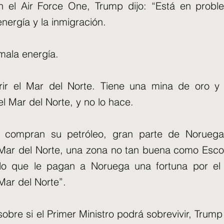
 el Air Force One, Trump dijo: “Está en prob
energía y la inmigración.
mala energía.
rir el Mar del Norte. Tiene una mina de oro y 
el Mar del Norte, y no lo hace.
 compran su petróleo, gran parte de Noruega
 Mar del Norte, una zona no tan buena como Escoc
lo que le pagan a Noruega una fortuna por el
Mar del Norte”.
obre si el Primer Ministro podrá sobrevivir, Trump 