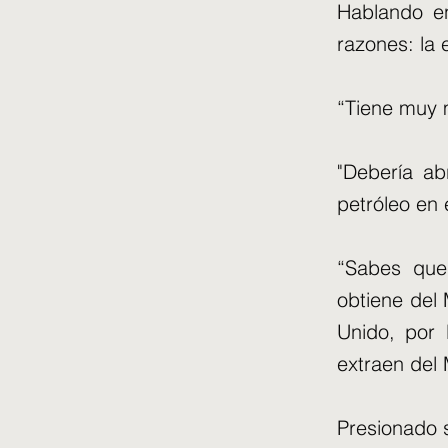
Hablando en
razones: la 
“Tiene muy 
"Debería ab
petróleo en 
“Sabes que
obtiene del
Unido, por 
extraen del 
Presionado s