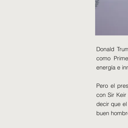
Donald Trum
como Prime
energía e in
Pero el pre
con Sir Keir
decir que el
buen hombr