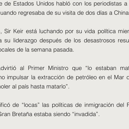
te de Estados Unidos habló con los periodistas a 
uando regresaba de su visita de dos días a China
 Sir Keir está luchando por su vida política mie
a su liderazgo después de los desastrosos resu
locales de la semana pasada.
dvirtió al Primer Ministro que “lo estaban ma
no impulsar la extracción de petróleo en el Mar d
ler al país hasta matarlo”.
ficó de “locas” las políticas de inmigración del
Gran Bretaña estaba siendo “invadida”.