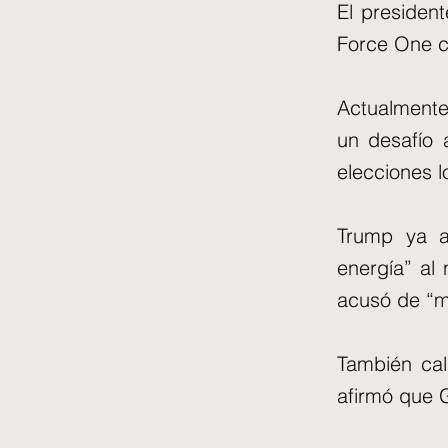
El presiden
Force One c
Actualmente,
un desafío 
elecciones 
Trump ya a
energía” al 
acusó de “mo
También cali
afirmó que 