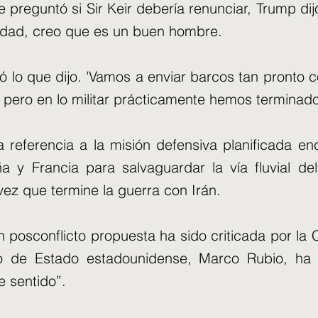
 preguntó si Sir Keir debería renunciar, Trump dij
lidad, creo que es un buen hombre.
ó lo que dijo. 'Vamos a enviar barcos tan pronto 
, pero en lo militar prácticamente hemos terminado
a referencia a la misión defensiva planificada e
a y Francia para salvaguardar la vía fluvial de
ez que termine la guerra con Irán.
 posconflicto propuesta ha sido criticada por la
rio de Estado estadounidense, Marco Rubio, ha
e sentido”.