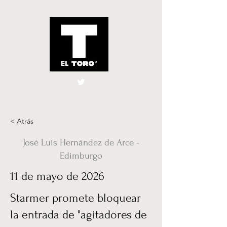
El Toro España
UK
< Atrás
José Luis Hernández de Arce -
Edimburgo
11 de mayo de 2026
Starmer promete bloquear
la entrada de "agitadores de