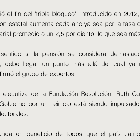
ó el fin del 'triple bloqueo', introducido en 2012,
ón estatal aumenta cada año ya sea por la tasa de
rial promedio o un 2,5 por ciento, lo que sea más
 sentido si la pensión se considera demasiad
e, debe llegar un punto más allá del cual ya
firmó el grupo de expertos.
 ejecutiva de la Fundación Resolución, Ruth Curt
 Gobierno por un reinicio está siendo impulsado 
lectorales.
edunda en beneficio de todos que el país cam