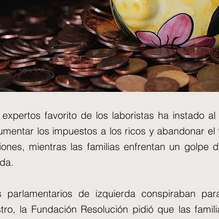
expertos favorito de los laboristas ha instado al 
mentar los impuestos a los ricos y abandonar el 
iones, mientras las familias enfrentan un golpe 
ida.
s parlamentarios de izquierda conspiraban par
stro, la Fundación Resolución pidió que las famil