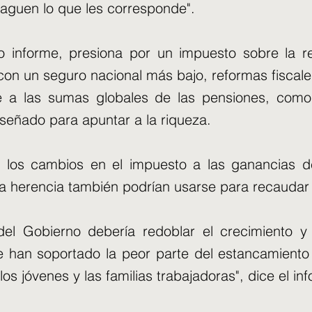
paguen lo que les corresponde".
 informe, presiona por un impuesto sobre la r
on un seguro nacional más bajo, reformas fiscale
e a las sumas globales de las pensiones, como
señado para apuntar a la riqueza.
 los cambios en el impuesto a las ganancias de
la herencia también podrían usarse para recaudar
o del Gobierno debería redoblar el crecimiento y
e han soportado la peor parte del estancamient
los jóvenes y las familias trabajadoras", dice el in