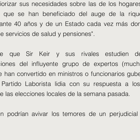
iorizar sus necesidades sobre las de los hogare
s, que se han beneficiado del auge de la riq
rante 40 años y de un Estado cada vez más dom
e servicios de salud y pensiones".
le que Sir Keir y sus rivales estudien d
iones del influyente grupo de expertos (muc
 han convertido en ministros o funcionarios gub
 Partido Laborista lidia con su respuesta a lo
de las elecciones locales de la semana pasada.
n podrían avivar los temores de un perjudicial 