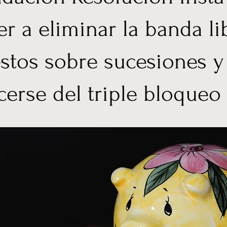
r a eliminar la banda li
stos sobre sucesiones y
erse del triple bloqueo