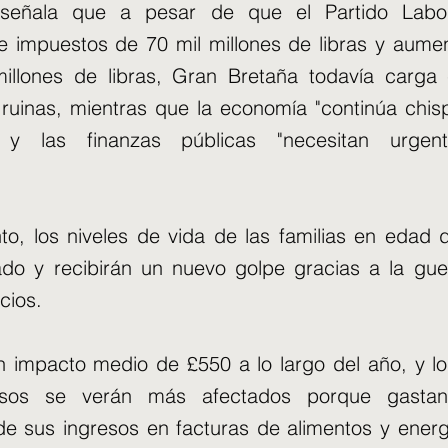
 señala que a pesar de que el Partido Labor
 impuestos de 70 mil millones de libras y aume
illones de libras, Gran Bretaña todavía carga 
 ruinas, mientras que la economía "continúa chis
 y las finanzas públicas "necesitan urge
to, los niveles de vida de las familias en edad 
do y recibirán un nuevo golpe gracias a la gu
cios.
 impacto medio de £550 a lo largo del año, y l
resos se verán más afectados porque gasta
de sus ingresos en facturas de alimentos y energ