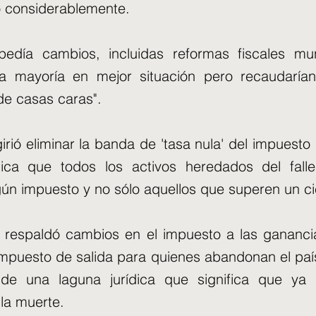
 considerablemente.
pedía cambios, incluidas reformas fiscales mu
la mayoría en mejor situación pero recaudarí
de casas caras".
rió eliminar la banda de 'tasa nula' del impuesto 
ica que todos los activos heredados del falle
gún impuesto y no sólo aquellos que superen un ci
e respaldó cambios en el impuesto a las ganancia
impuesto de salida para quienes abandonan el paí
 de una laguna jurídica que significa que ya
la muerte.