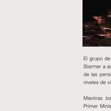
El grupo de 
Starmer a au
de las pens
niveles de v
Mientras lo
Primer Mini