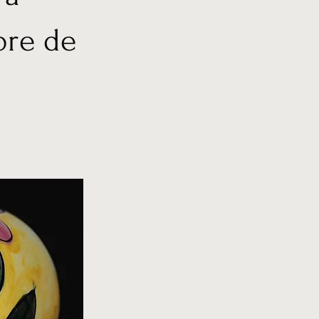
bre de