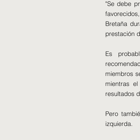
"Se debe pr
favorecido
Bretaña du
prestación d
Es probab
recomendac
miembros se
mientras el
resultados 
Pero tambié
izquierda.