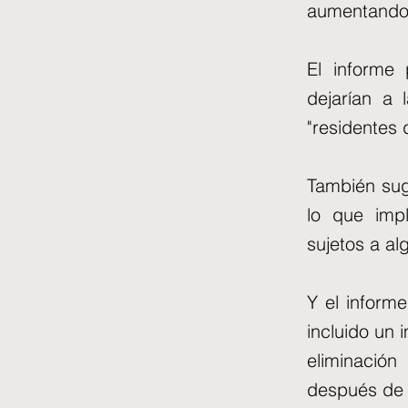
aumentando
El informe 
dejarían a 
"residentes 
También sugi
lo que impl
sujetos a al
Y el inform
incluido un 
eliminación
después de 