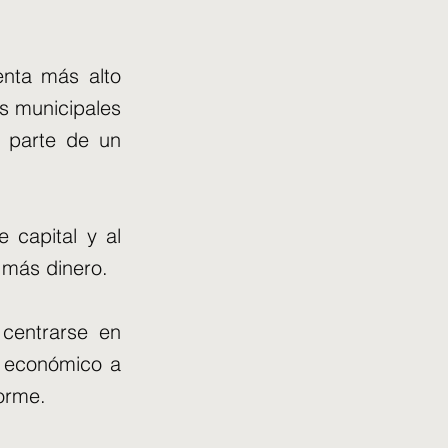
enta más alto
s municipales
 parte de un
 capital y al
 más dinero.
 centrarse en
o económico a
forme.