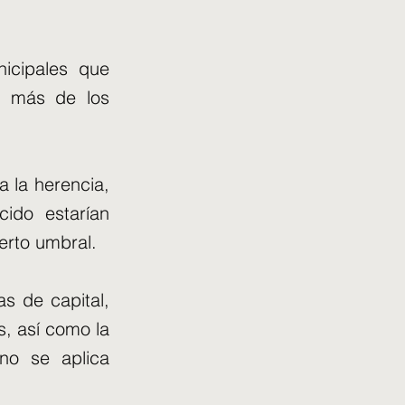
nicipales que
an más de los
a la herencia,
cido estarían
erto umbral.
s de capital,
s, así como la
 no se aplica