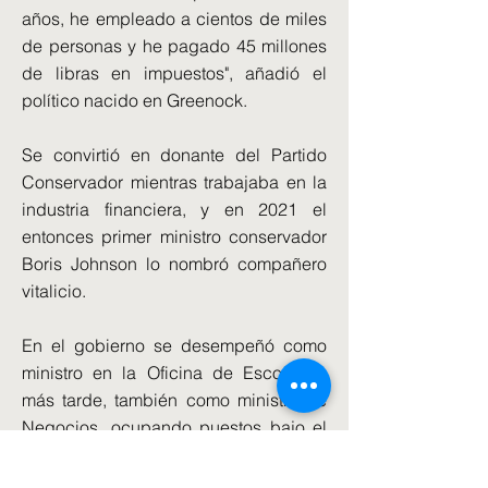
años, he empleado a cientos de miles
de personas y he pagado 45 millones
de libras en impuestos", añadió el
político nacido en Greenock.
Se convirtió en donante del Partido
Conservador mientras trabajaba en la
industria financiera, y en 2021 el
entonces primer ministro conservador
Boris Johnson lo nombró compañero
vitalicio.
En el gobierno se desempeñó como
ministro en la Oficina de Escocia y,
más tarde, también como ministro de
Negocios, ocupando puestos bajo el
mandato de Johnson, Liz Truss y Rishi
Sunak.