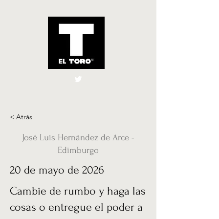
El Toro España
UK
< Atrás
José Luis Hernández de Arce -
Edimburgo
20 de mayo de 2026
Cambie de rumbo y haga las
cosas o entregue el poder a