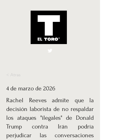
El Toro España
UK
< Atras
4 de marzo de 2026
Rachel Reeves admite que la
decisión laborista de no respaldar
los ataques "ilegales" de Donald
Trump contra Irán podría
perjudicar las conversaciones